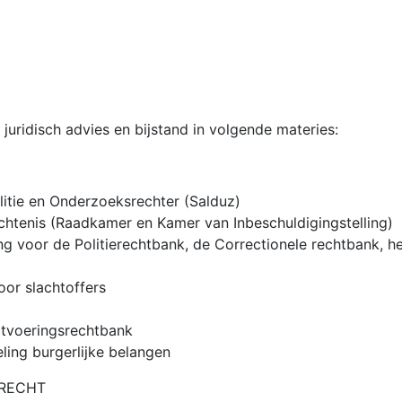
juridisch advies en bijstand in volgende materies:
olitie en Onderzoeksrechter (Salduz)
echtenis (Raadkamer en Kamer van Inbeschuldigingstelling)
ing voor de Politierechtbank, de Correctionele rechtbank, 
voor slachtoffers
itvoeringsrechtbank
ling burgerlijke belangen
NRECHT