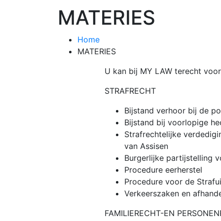
MATERIES
Home
MATERIES
U kan bij MY LAW terecht voor 
STRAFRECHT
Bijstand verhoor bij de p
Bijstand bij voorlopige h
Strafrechtelijke verdedig
van Assisen
Burgerlijke partijstelling 
Procedure eerherstel
Procedure voor de Strafu
Verkeerszaken en afhande
FAMILIERECHT-EN PERSONE